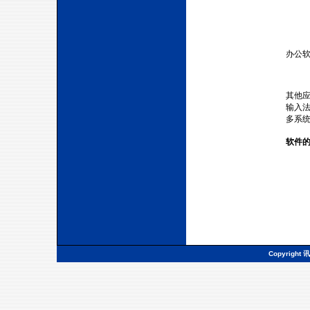
办公软
其他应
输入
多系
软件
门电脑维修
Copyright